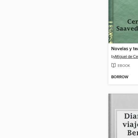
Novelas y te
by
Miguel de Ce
EBOOK
BORROW