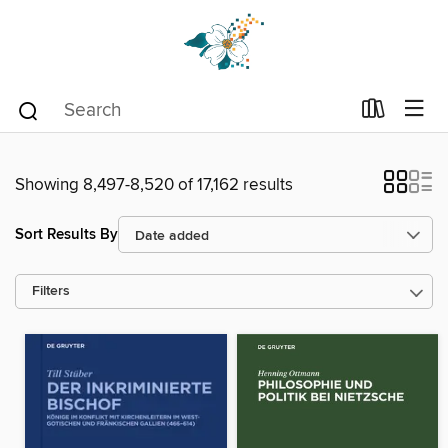
Showing 8,497-8,520 of 17,162 results
Sort Results By
Filters